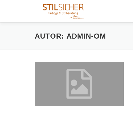
Zum
Inhalt
springen
AUTOR:
ADMIN-OM