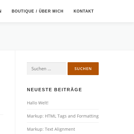
N
BOUTIQUE / ÜBER MICH
KONTAKT
Suchen
nach:
NEUESTE BEITRÄGE
Hallo Welt!
Markup: HTML Tags and Formatting
Markup: Text Alignment