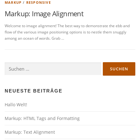
MARKUP
/
RESPONSIVE
Markup: Image Alignment
Welcome to image alignment! The best way to demonstrate the ebb and
flow of the various image positioning options is to nestle them snuggly
among an ocean of words. Grab …
Suchen
nach:
NEUESTE BEITRÄGE
Hallo Welt!
Markup: HTML Tags and Formatting
Markup: Text Alignment